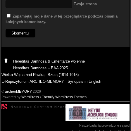
Twoja strona
Zapamiętaj moje dane w tej przeglądarce podczas pisania
kolejnych komentarzy.
Hereditas Damnosa & Cmentarze wojenne
Hereditas Damnosa – EAA 2025
Wielka Wojna nad Rawką i Bzurą (1914-1915)
E-Repozytorium ARCHEO-MEMORY
Synopsis in English
©
archeoMEMORY
2026
Powered by
WordPress
•
Themify WordPress Themes
Nasze badania prowadzone są pod