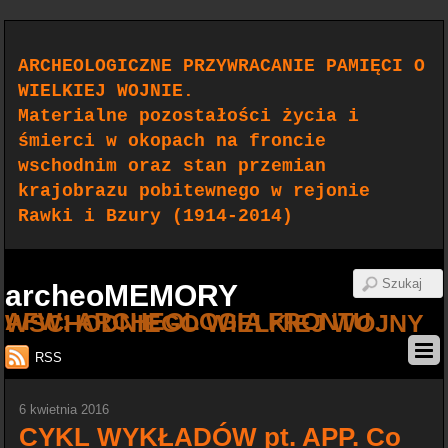
ARCHEOLOGICZNE PRZYWRACANIE PAMIĘCI O
WIELKIEJ WOJNIE.
Materialne pozostałości życia i
śmierci w okopach na froncie
wschodnim oraz stan przemian
krajobrazu pobitewnego w rejonie
Rawki i Bzury (1914-2014)
archeoMEMORY
AFW: ARCHEOLOGIA FRONTU WSCHODNIEGO WIELKIEJ WOJNY
RSS
6 kwietnia 2016
CYKL WYKŁADÓW pt. APP. Co