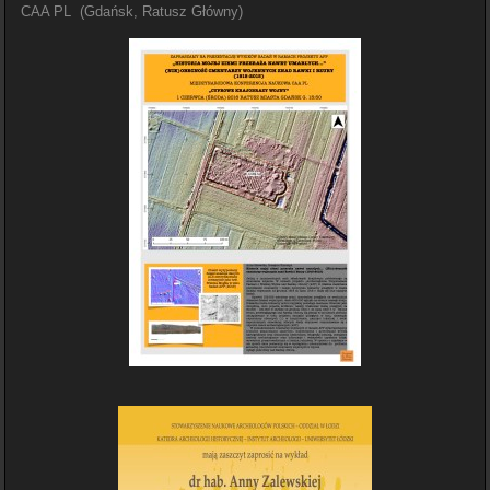
CAA PL (Gdańsk, Ratusz Główny)