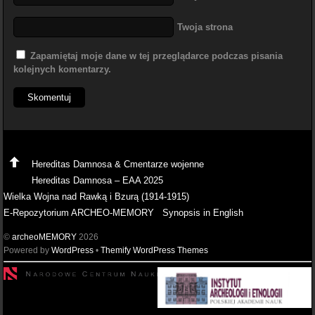
Twoja strona
Zapamiętaj moje dane w tej przeglądarce podczas pisania
kolejnych komentarzy.
Hereditas Damnosa & Cmentarze wojenne
Hereditas Damnosa – EAA 2025
Wielka Wojna nad Rawką i Bzurą (1914-1915)
E-Repozytorium ARCHEO-MEMORY
Synopsis in English
©
archeoMEMORY
2026
Powered by
WordPress
•
Themify WordPress Themes