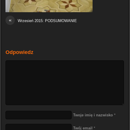
«
Wrzesień 2015: PODSUMOWANIE
Odpowiedz
Twoje imię i nazwisko
*
Twój email
*