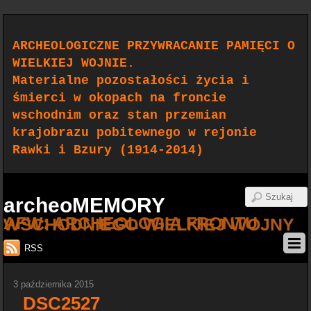
ARCHEOLOGICZNE PRZYWRACANIE PAMIĘCI O
WIELKIEJ WOJNIE.
Materialne pozostałości życia i
śmierci w okopach na froncie
wschodnim oraz stan przemian
krajobrazu pobitewnego w rejonie
Rawki i Bzury (1914-2014)
archeoMEMORY
AFW: ARCHEOLOGIA FRONTU WSCHODNIEGO WIELKIEJ WOJNY
RSS
3 października 2015
_DSC2527