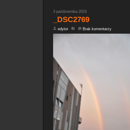
3 października 2015
_DSC2769
edytor
Brak komentarzy