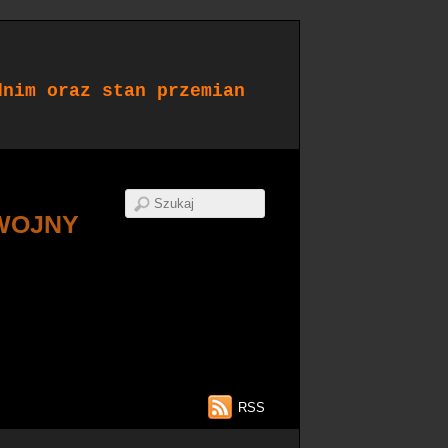
dnim oraz stan przemian
WOJNY
RSS