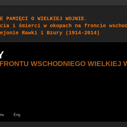
E PAMIĘCI O WIELKIEJ WOJNIE.
cia i śmierci w okopach na froncie wscho
ejonie Rawki i Bzury (1914-2014)
Y
 FRONTU WSCHODNIEGO WIELKIEJ 
ria
Eng