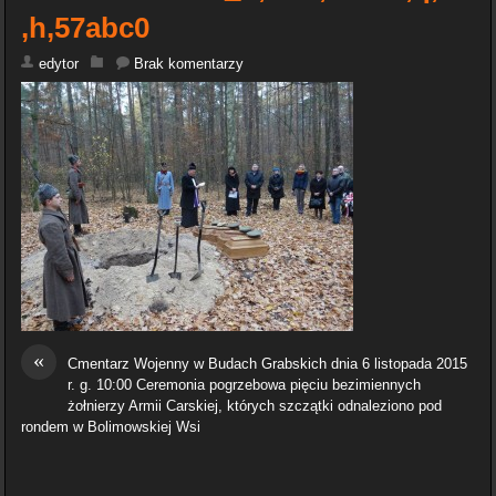
,h,57abc0
edytor
Brak komentarzy
«
Cmentarz Wojenny w Budach Grabskich dnia 6 listopada 2015
r. g. 10:00 Ceremonia pogrzebowa pięciu bezimiennych
żołnierzy Armii Carskiej, których szczątki odnaleziono pod
rondem w Bolimowskiej Wsi