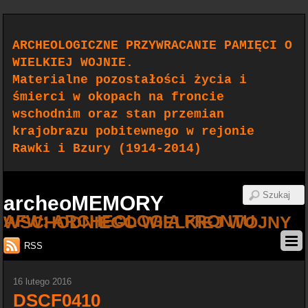
ARCHEOLOGICZNE PRZYWRACANIE PAMIĘCI O
WIELKIEJ WOJNIE.
Materialne pozostałości życia i
śmierci w okopach na froncie
wschodnim oraz stan przemian
krajobrazu pobitewnego w rejonie
Rawki i Bzury (1914-2014)
archeoMEMORY
AFW: ARCHEOLOGIA FRONTU WSCHODNIEGO WIELKIEJ WOJNY
RSS
16 lutego 2016
DSCF0410