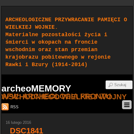
ARCHEOLOGICZNE PRZYWRACANIE PAMIĘCI O
WIELKIEJ WOJNIE.
Materialne pozostałości życia i
śmierci w okopach na froncie
wschodnim oraz stan przemian
krajobrazu pobitewnego w rejonie
Rawki i Bzury (1914-2014)
archeoMEMORY
AFW: ARCHEOLOGIA FRONTU WSCHODNIEGO WIELKIEJ WOJNY
RSS
16 lutego 2016
_DSC1841