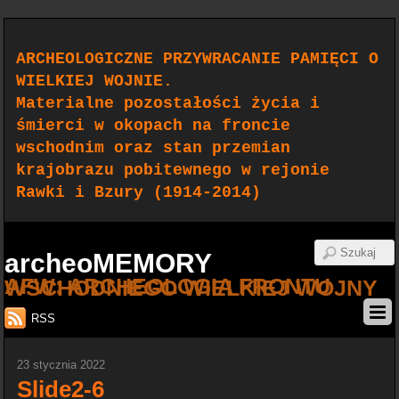
ARCHEOLOGICZNE PRZYWRACANIE PAMIĘCI O
WIELKIEJ WOJNIE.
Materialne pozostałości życia i
śmierci w okopach na froncie
wschodnim oraz stan przemian
krajobrazu pobitewnego w rejonie
Rawki i Bzury (1914-2014)
archeoMEMORY
AFW: ARCHEOLOGIA FRONTU WSCHODNIEGO WIELKIEJ WOJNY
RSS
23 stycznia 2022
Slide2-6