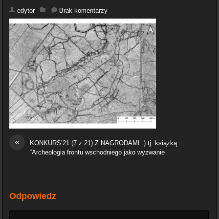
edytor
Brak komentarzy
«
KONKURS’21 (7 z 21) Z NAGRODAMI :) tj. książką
“Archeologia frontu wschodniego jako wyzwanie
Odpowiedz