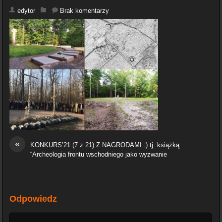
edytor
Brak komentarzy
«
KONKURS’21 (7 z 21) Z NAGRODAMI :) tj. książką
“Archeologia frontu wschodniego jako wyzwanie
Odpowiedz