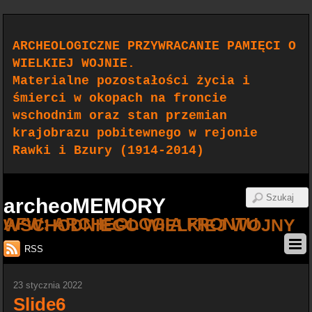
ARCHEOLOGICZNE PRZYWRACANIE PAMIĘCI O
WIELKIEJ WOJNIE.
Materialne pozostałości życia i
śmierci w okopach na froncie
wschodnim oraz stan przemian
krajobrazu pobitewnego w rejonie
Rawki i Bzury (1914-2014)
archeoMEMORY
AFW: ARCHEOLOGIA FRONTU WSCHODNIEGO WIELKIEJ WOJNY
RSS
23 stycznia 2022
Slide6