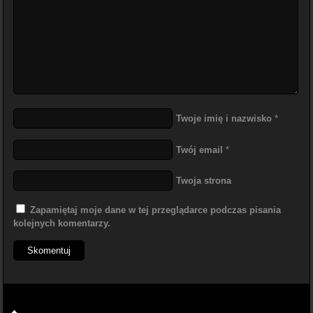
Twoje imię i nazwisko
*
Twój email
*
Twoja strona
Zapamiętaj moje dane w tej przeglądarce podczas pisania
kolejnych komentarzy.