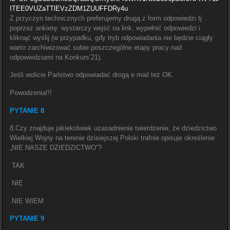
ITEE0VUZaTTlEVzZDM1ZUUFFDRy4u
Z przyczyn technicznych preferujemy drugą z form odpowiedzi tj
poprzez ankietę: wystarczy wejść na link, wypełnić odpowiedzi i
kliknąć wyślij (w przypadku, gdy tryb odpowiadania nie będzie ciągły
warto zarchiwizować sobie poszczególne etapy pracy nad
odpowiedziami na Konkurs’21).
Jeśli wolicie Państwo odpowiadać drogą e mail też OK.
Powodzenia!!!
PYTANIE 8
8.Czy znajduje jakiekolwiek uzasadnienie twierdzenie, że dziedzictwo
Wielkiej Wojny na terenie dzisiejszej Polski trafnie opisuje określenie
„NIE NASZE DZIEDZICTWO”?
TAK
NIE
NIE WIEM
PYTANIE 9