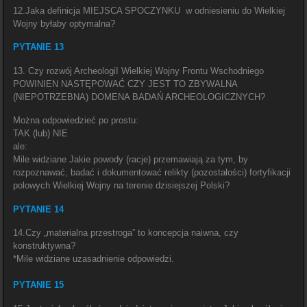
12.Jaka definicja MIEJSCA SPOCZYNKU w odniesieniu do Wielkiej
Wojny byłaby optymalna?
PYTANIE 13
13. Czy rozwój ArcheologiI Wielkiej Wojny Frontu Wschodniego
POWINIEN NASTĘPOWAĆ CZY JEST TO ZBYWALNA
(NIEPOTRZEBNA) DOMENA BADAŃ ARCHEOLOGICZNYCH?
Można odpowiedzieć po prostu:
TAK (lub) NIE
ale:
Mile widziane Jakie powody (racje) przemawiają za tym, by
rozpoznawać, badać i dokumentować relikty (pozostałości) fortyfikacji
polowych Wielkiej Wojny na terenie dzisiejszej Polski?
PYTANIE 14
14.Czy „materialna przestroga” to koncepcja naiwna, czy
konstruktywna?
*Mile widziane uzasadnienie odpowiedzi.
PYTANIE 15