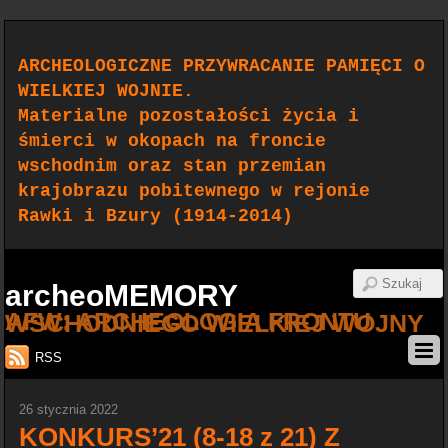
ARCHEOLOGICZNE PRZYWRACANIE PAMIĘCI O
WIELKIEJ WOJNIE.
Materialne pozostałości życia i
śmierci w okopach na froncie
wschodnim oraz stan przemian
krajobrazu pobitewnego w rejonie
Rawki i Bzury (1914-2014)
archeoMEMORY
AFW: ARCHEOLOGIA FRONTU WSCHODNIEGO WIELKIEJ WOJNY
RSS
26 stycznia 2022
KONKURS’21 (8-18 z 21) Z