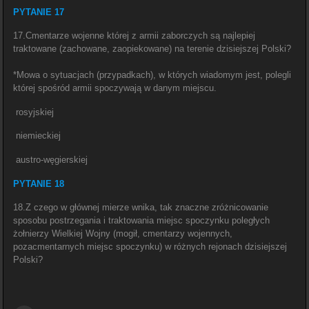
PYTANIE 17
17.Cmentarze wojenne której z armii zaborczych są najlepiej
traktowane (zachowane, zaopiekowane) na terenie dzisiejszej Polski?
*Mowa o sytuacjach (przypadkach), w których wiadomym jest, polegli
której spośród armii spoczywają w danym miejscu.
rosyjskiej
niemieckiej
austro-węgierskiej
PYTANIE 18
18.Z czego w głównej mierze wnika, tak znaczne zróżnicowanie
sposobu postrzegania i traktowania miejsc spoczynku poległych
żołnierzy Wielkiej Wojny (mogił, cmentarzy wojennych,
pozacmentarnych miejsc spoczynku) w różnych rejonach dzisiejszej
Polski?