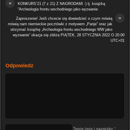
«
KONKURS’21 (7 z 21) Z NAGRODAMI :) tj. książką
“Archeologia frontu wschodniego jako wyzwanie
»
Zaproszenie! Jeśli chcecie się dowiedzieć o czym mówią
mówią nam niemieckie pocztówki z motywem „Panje” oraz jak
otrzymać książkę „Archeologia frontu wschodniego WW jako
wyzwanie” okazja się zbliża PIĄTEK, 28 STYCZNIA 2022 O 20:00
UTC+01
Odpowiedz
Twoje imię i nazwisko
*