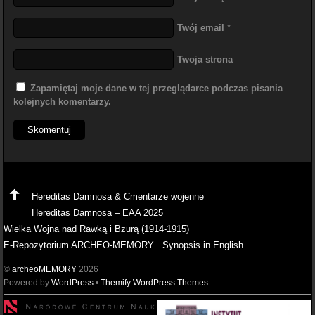
Twój email
*
Twoja strona
Zapamiętaj moje dane w tej przeglądarce podczas pisania
kolejnych komentarzy.
Hereditas Damnosa & Cmentarze wojenne
Hereditas Damnosa – EAA 2025
Wielka Wojna nad Rawką i Bzurą (1914-1915)
E-Repozytorium ARCHEO-MEMORY
Synopsis in English
©
archeoMEMORY
2026
Powered by
WordPress
•
Themify WordPress Themes