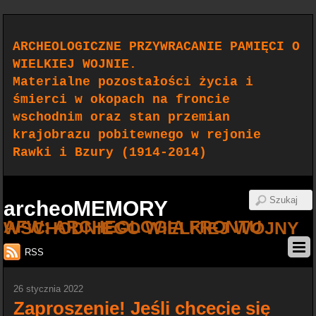
ARCHEOLOGICZNE PRZYWRACANIE PAMIĘCI O
WIELKIEJ WOJNIE.
Materialne pozostałości życia i
śmierci w okopach na froncie
wschodnim oraz stan przemian
krajobrazu pobitewnego w rejonie
Rawki i Bzury (1914-2014)
archeoMEMORY
AFW: ARCHEOLOGIA FRONTU WSCHODNIEGO WIELKIEJ WOJNY
RSS
26 stycznia 2022
Zaproszenie! Jeśli chcecie się