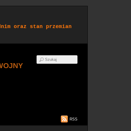
dnim oraz stan przemian
WOJNY
RSS