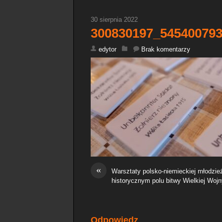
30 sierpnia 2022
300830197_54540079
edytor
Brak komentarzy
«
Warsztaty polsko-niemieckiej młodzi
historycznym polu bitwy Wielkiej Wojn
Odpowiedz