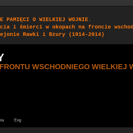
E PAMIĘCI O WIELKIEJ WOJNIE.
cia i śmierci w okopach na froncie wscho
ejonie Rawki i Bzury (1914-2014)
Y
 FRONTU WSCHODNIEGO WIELKIEJ 
ria
Eng