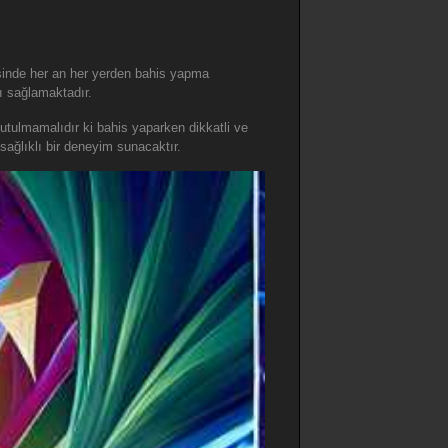
esinde her an her yerden bahis yapma
nı sağlamaktadır.
utulmamalıdır ki bahis yaparken dikkatli ve
ağlıklı bir deneyim sunacaktır.