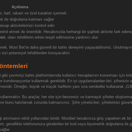
Açıklama
r, harf, rakam ve özel karakter içermeli
ek bir doğrulama katmanı sağlar
esap aktivitelerinizi kontrol edin
ontrol etmek de önemlidir. Hesabınızda herhangi bir şüpheli aktivite fark eder
leri
, olası tehditlerin erken tespit edilmesine yardımcı olur.
derek, Most Bet’te daha güvenli bir bahis deneyimi yaşayabilirsiniz. Unutmayın
sizi potansiyel tehditlerden koruyacaktır.
öntemleri
t
gibi çevrimiçi bahis platformlarında kullanıcı hesaplarının korunması için kriti
 kombinasyonlar kullanmak gereklidir. En iyi uygulamalardan biri, şifrenizin
mesidir. Örneğin, büyük ve küçük harflerin yanı sıra semboller kullanarak „G3l1ş
ullanmaktır. Bu araçlar, her site için benzersiz ve karmaşık şifreler oluşturm
ir ve bunu hatırlamak zorunda kalmazsınız. Şifre yöneticileri, şifrelerinizi güven
ği artırmanın etkili yollarından biridir. Mostbet hesabınıza giriş yaparken ek
em, genellikle telefonunuza gönderilen bir kod veya biyometrik doğrulama ile ger
sağlar.