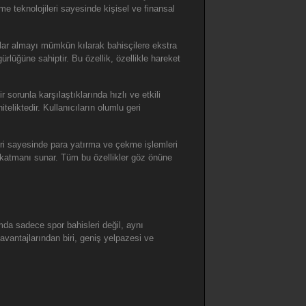
e teknolojileri sayesinde kişisel ve finansal
rlar almayı mümkün kılarak bahisçilere ekstra
lüğüne sahiptir. Bu özellik, özellikle hareket
ir sorunla karşılaştıklarında hızlı ve etkili
liktedir. Kullanıcıların olumlu geri
eri sayesinde para yatırma ve çekme işlemleri
ik katmanı sunar. Tüm bu özellikler göz önüne
rmda sadece spor bahisleri değil, aynı
avantajlarından biri, geniş yelpazesi ve