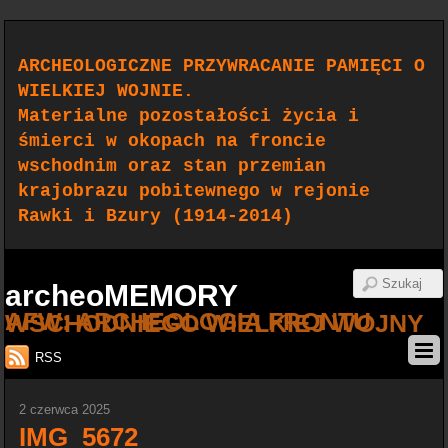
ARCHEOLOGICZNE PRZYWRACANIE PAMIĘCI O
WIELKIEJ WOJNIE.
Materialne pozostałości życia i
śmierci w okopach na froncie
wschodnim oraz stan przemian
krajobrazu pobitewnego w rejonie
Rawki i Bzury (1914-2014)
archeoMEMORY
AFW: ARCHEOLOGIA FRONTU WSCHODNIEGO WIELKIEJ WOJNY
RSS
2 czerwca 2025
IMG_5672