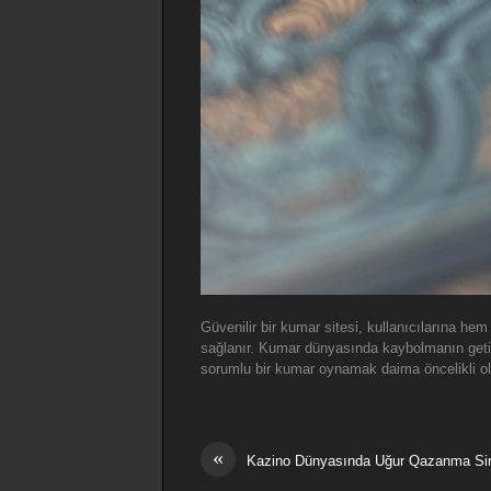
Güvenilir bir kumar sitesi, kullanıcılarına he
sağlanır. Kumar dünyasında kaybolmanın getird
sorumlu bir kumar oynamak daima öncelikli ol
«
Kazino Dünyasında Uğur Qazanma Sirl