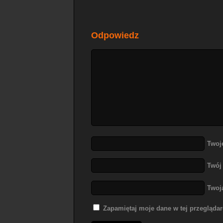
Odpowiedz
Twoj
Twój
Twoj
Zapamiętaj moje dane w tej przegląda