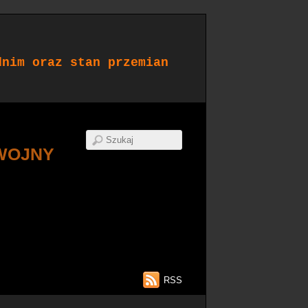
dnim oraz stan przemian
WOJNY
RSS