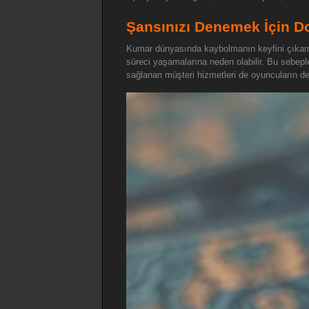
Şansınızı Denemek İçin D
Kumar dünyasında kaybolmanın keyfini çıkarma
süreci yaşamalarına neden olabilir. Bu sebeple
sağlanan müşteri hizmetleri de oyuncuların den