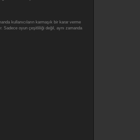
anda kullanıcıların karmaşık bir karar verme
ır. Sadece oyun çeşitliliği değil, aynı zamanda