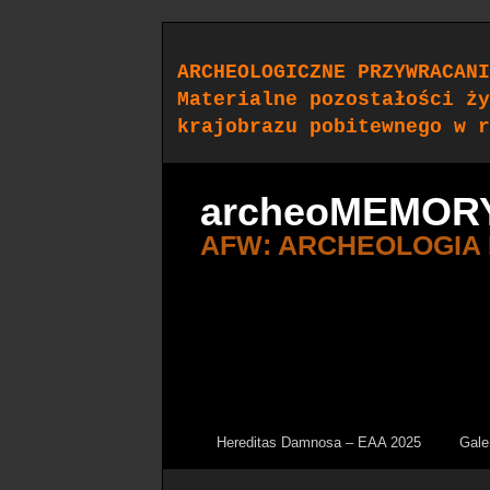
ARCHEOLOGICZNE PRZYWRACANI
Materialne pozostałości ży
krajobrazu pobitewnego w r
archeoMEMOR
AFW: ARCHEOLOGIA
Hereditas Damnosa – EAA 2025
Gale