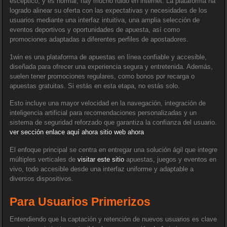
escéptico, y es normal, hay mucho ruido en internet. La plataforma ha
logrado alinear su oferta con las expectativas y necesidades de los
usuarios mediante una interfaz intuitiva, una amplia selección de
eventos deportivos y oportunidades de apuesta, así como
promociones adaptadas a diferentes perfiles de apostadores.
1win es una plataforma de apuestas en línea confiable y accesible,
diseñada para ofrecer una experiencia segura y entretenida. Además,
suelen tener promociones regulares, como bonos por recarga o
apuestas gratuitas. Si estás en esta etapa, no estás solo.
Esto incluye una mayor velocidad en la navegación, integración de
inteligencia artificial para recomendaciones personalizadas y un
sistema de seguridad reforzado que garantiza la confianza del usuario.
ver sección
enlace aquí ahora
sitio web ahora
El enfoque principal se centra en entregar una solución ágil que integre
múltiples verticales de
visitar este sitio
apuestas, juegos y eventos en
vivo, todo accesible desde una interfaz uniforme y adaptable a
diversos dispositivos.
Para Usuarios Primerizos
Entendiendo que la captación y retención de nuevos usuarios es clave