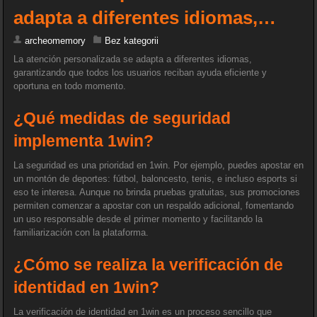
adapta a diferentes idiomas,…
archeomemory
Bez kategorii
La atención personalizada se adapta a diferentes idiomas,
garantizando que todos los usuarios reciban ayuda eficiente y
oportuna en todo momento.
¿Qué medidas de seguridad
implementa 1win?
La seguridad es una prioridad en 1win. Por ejemplo, puedes apostar en
un montón de deportes: fútbol, baloncesto, tenis, e incluso esports si
eso te interesa. Aunque no brinda pruebas gratuitas, sus promociones
permiten comenzar a apostar con un respaldo adicional, fomentando
un uso responsable desde el primer momento y facilitando la
familiarización con la plataforma.
¿Cómo se realiza la verificación de
identidad en 1win?
La verificación de identidad en 1win es un proceso sencillo que