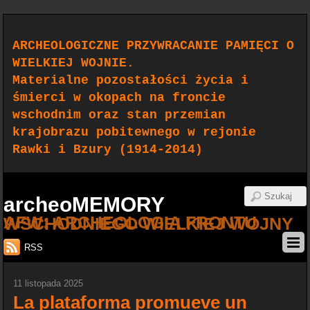
ARCHEOLOGICZNE PRZYWRACANIE PAMIĘCI O
WIELKIEJ WOJNIE.
Materialne pozostałości życia i
śmierci w okopach na froncie
wschodnim oraz stan przemian
krajobrazu pobitewnego w rejonie
Rawki i Bzury (1914-2014)
archeoMEMORY
AFW: ARCHEOLOGIA FRONTU WSCHODNIEGO WIELKIEJ WOJNY
RSS
11 listopada 2025
La plataforma promueve un