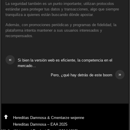
La seguridad también es un punto importante; utilizan protocolos
estándar para proteger tus datos y transacciones, algo que siempre
tranquiliza a quienes están buscando dónde apostar.
Además, con promociones periódicas y programas de fidelidad, la
plataforma intenta mantener a sus usuarios interesados y
recompensados.
«
Si bien la versión web es eficiente, la competencia en el
mercado…
»
Pero, ¿qué hay detrás de este boom
Hereditas Damnosa & Cmentarze wojenne
Hereditas Damnosa – EAA 2025