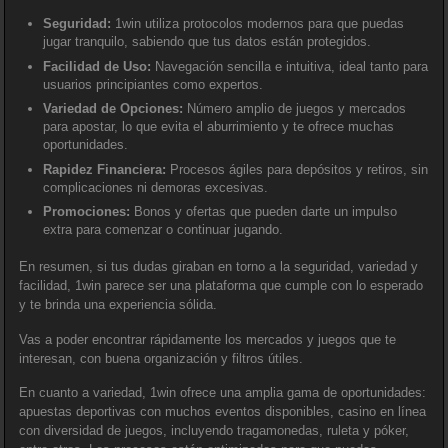
Seguridad:
1win utiliza protocolos modernos para que puedas
jugar tranquilo, sabiendo que tus datos están protegidos.
Facilidad de Uso:
Navegación sencilla e intuitiva, ideal tanto para
usuarios principiantes como expertos.
Variedad de Opciones:
Número amplio de juegos y mercados
para apostar, lo que evita el aburrimiento y te ofrece muchas
oportunidades.
Rapidez Financiera:
Procesos ágiles para depósitos y retiros, sin
complicaciones ni demoras excesivas.
Promociones:
Bonos y ofertas que pueden darte un impulso
extra para comenzar o continuar jugando.
En resumen, si tus dudas giraban en torno a la seguridad, variedad y
facilidad, 1win parece ser una plataforma que cumple con lo esperado
y te brinda una experiencia sólida.
Vas a poder encontrar rápidamente los mercados y juegos que te
interesan, con buena organización y filtros útiles.
En cuanto a variedad, 1win ofrece una amplia gama de oportunidades:
apuestas deportivas con muchos eventos disponibles, casino en línea
con diversidad de juegos, incluyendo tragamonedas, ruleta y póker,