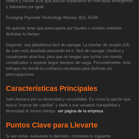
fintech y socios B2B que buscan expandirse en mercados emergentes
y saturados por igual.
Emerging Payment Technology Review, 9
(2), 55-69.
No querrás tener que preocuparte por fraudes o estafas mientras
disfrutas tu tiempo.
Segundo, una plataforma fácil de navegar. La interfaz de usuario (UI)
de 1win está diseñada pensando en ti: fácil de navegar, intuitiva y
visualmente atractiva, para que no tengas que luchar con menús
complicados o esperar largos tiempos de carga. Personalmente, este
enfoque me brindó la confianza necesaria para disfrutar sin
preocupaciones.
Características Principales
1win destaca por su diversidad y versatilidad. Es como la opción que
busca “marcar las casillas” y darle a sus usuarios tranquilidad y
diversidad al mismo tiempo.
ver página de la empresa
Puntos Clave para Llevarte
Si aún estás evaluando tu decisión, considera lo siguiente: