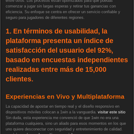
entre otros. Los procesos están optimizados para que puedas
comenzar a jugar sin largas esperas y retirar tus ganancias con
eficiencia. Su enfoque se centra en ofrecer un servicio confiable y
seguro para jugadores de diferentes regiones.
1. En términos de usabilidad, la
plataforma presenta un índice de
satisfacción del usuario del 92%,
basado en encuestas independientes
realizadas entre más de 15,000
clientes.
Experiencias en Vivo y Multiplataforma
La capacidad de apostar en tiempo real y el diseño responsivo en
dispositivos móviles colocan a 1win a la vanguardia.
visitar este sitio
Sin duda, esta experiencia me convenció de que 1win no era una
plataforma cualquiera, sino un aliado para esos momentos en los que
uno quiere desconectar con seguridad y entretenimiento de calidad.