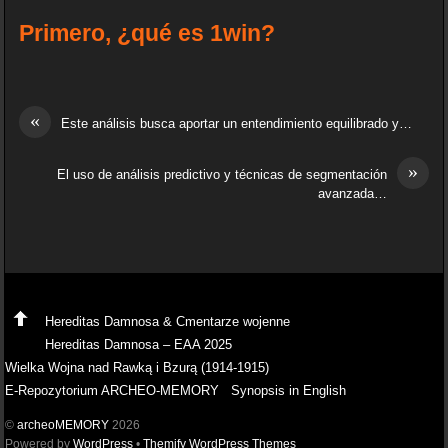
Primero, ¿qué es 1win?
«
Este análisis busca aportar un entendimiento equilibrado y…
»
El uso de análisis predictivo y técnicas de segmentación
avanzada…
Hereditas Damnosa & Cmentarze wojenne
Hereditas Damnosa – EAA 2025
Wielka Wojna nad Rawką i Bzurą (1914-1915)
E-Repozytorium ARCHEO-MEMORY
Synopsis in English
©
archeoMEMORY
2026
Powered by
WordPress
•
Themify WordPress Themes