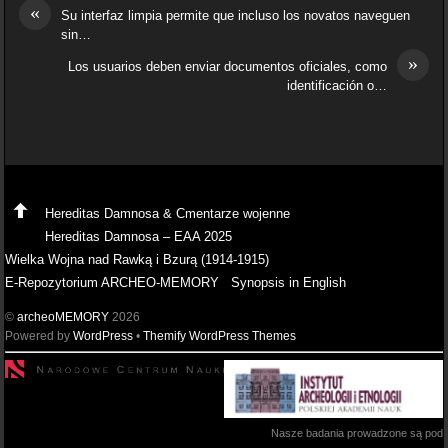
«
Su interfaz limpia permite que incluso los novatos naveguen
sin…
»
Los usuarios deben enviar documentos oficiales, como
identificación o…
Hereditas Damnosa & Cmentarze wojenne
Hereditas Damnosa – EAA 2025
Wielka Wojna nad Rawką i Bzurą (1914-1915)
E-Repozytorium ARCHEO-MEMORY
Synopsis in English
©
archeoMEMORY
2026
Powered by
WordPress
•
Themify WordPress Themes
Nasze badania prowadzone są pod