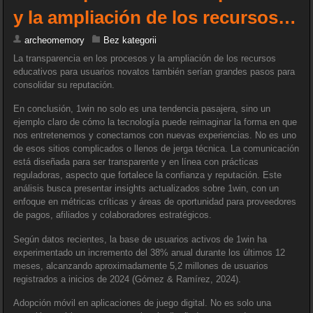
y la ampliación de los recursos…
archeomemory
Bez kategorii
La transparencia en los procesos y la ampliación de los recursos
educativos para usuarios novatos también serían grandes pasos para
consolidar su reputación.
En conclusión, 1win no solo es una tendencia pasajera, sino un
ejemplo claro de cómo la tecnología puede reimaginar la forma en que
nos entretenemos y conectamos con nuevas experiencias. No es uno
de esos sitios complicados o llenos de jerga técnica. La comunicación
está diseñada para ser transparente y en línea con prácticas
reguladoras, aspecto que fortalece la confianza y reputación. Este
análisis busca presentar insights actualizados sobre 1win, con un
enfoque en métricas críticas y áreas de oportunidad para proveedores
de pagos, afiliados y colaboradores estratégicos.
Según datos recientes, la base de usuarios activos de 1win ha
experimentado un incremento del 38% anual durante los últimos 12
meses, alcanzando aproximadamente 5,2 millones de usuarios
registrados a inicios de 2024 (Gómez & Ramírez, 2024).
Adopción móvil en aplicaciones de juego digital. No es solo una