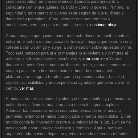
cuestión estética; es una experiencia diseñada para ayudarte a
conectarte con lo que quieres, cuándo y cómo lo quieres. Primero, la
seguridad y transparencia: quieres estar seguro de que tu dinero y
datos están protegidos. Claro, siempre con sus términos y
condiciones, pero eso pasa en todo sitio serio.
continuar abajo
Ahora, imagina que quieres hacer todo esto desde tu móvil, mientras
estás en el sofá o en una pausa del trabajo. Imagina que estás en una
cafetería con un amigo y surge la conversación sobre apuestas online.
Todo está pensado para que tú manejes tu experiencia y disfrutes al
máximo, sin frustraciones ni obstáculos.
visitar este sitio
Ya sea
durante los pequeños momentos libres de tu día, para desconectar en
casa o planificar tu tiempo de ocio los fines de semana, esta
plataforma se integra a tu rutina con una propuesta clara: facilidad,
rapidez, accesibilidad y una experiencia agradable que pone a ti en el
centro.
ver más
Si buscas sumar opciones digitales que te acompañen y potencien tu
estilo de vida, 1win es una alternativa que vale la pena explorar.
Además, las secciones están diseñadas pensando en el usuario
promedio, evitando términos complicados o menús escondidos. En un
mundo donde la innovación ocurre a la velocidad de la luz, 1win se ha
posicionado como una opción fresca y confiable. Aquí el tema es
súper cómodo: puedes depositar y retirar usando diferentes métodos,