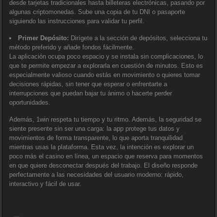
desde tarjetas tradicionales hasta billeteras electrónicas, pasando por
algunas criptomonedas. Sube una copia de tu DNI o pasaporte
siguiendo las instrucciones para validar tu perfil.
Primer Depósito:
Dirígete a la sección de depósitos, selecciona tu
método preferido y añade fondos fácilmente.
La aplicación ocupa poco espacio y se instala sin complicaciones, lo
que te permite empezar a explorarla en cuestión de minutos. Esto es
especialmente valioso cuando estás en movimiento o quieres tomar
decisiones rápidas, sin tener que esperar o enfrentarte a
interrupciones que puedan bajar tu ánimo o hacerte perder
oportunidades.
Además, 1win respeta tu tiempo y tu ritmo. Además, la seguridad se
siente presente sin ser una carga: la app protege tus datos y
movimientos de forma transparente, lo que aporta tranquilidad
mientras usas la plataforma. Esta vez, la intención es explorar un
poco más el casino en línea, un espacio que reserva para momentos
en que quiere desconectar después del trabajo. El diseño responde
perfectamente a las necesidades del usuario moderno: rápido,
interactivo y fácil de usar.