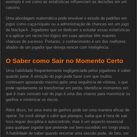
exemplo é ver como as estatísticas influenciam as decisões em um
cassino.
Uma abordagem matemática pode envolver o estudo de padrões em
jogos como caça-níqueis ou a administração de chances em um jogo
de blackjack. Jogadores que se dedicam a estudar essas estatísticas
e a aplicar um raciocínio lógico em suas apostas têm maiores
chances de sucesso. Portanto, o conhecimento é um dos melhores
aliados de um jogador que deseja vencer com inteligência.
O Saber como Sair no Momento Certo
Uma habilidade frequentemente negligenciada pelos jogadores é saber
quando parar. A emoção do jogo pode fazer com que muitos
continuem apostando mesmo após uma sequência de vitórias, o que
pode rapidamente se transformar em perda. Identificar momentos em
que é mais sensato sair do jogo é uma das chaves para maximizar os
ganhos e minimizar os riscos.
Além disso, ter uma meta de ganhos pode ser uma maneira eficaz de
operar. Se você atingir o valor que planejou, saiba que é hora de sair.
Isso requer disciplina e autocontrole, mas é um aspecto essencial
para qualquer jogador que pretende ser bem-sucedido em longo prazo.
A habilidade de saber quando encerrar uma sessão pode, de fato, ser