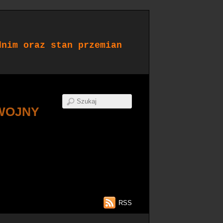
dnim oraz stan przemian
WOJNY
RSS