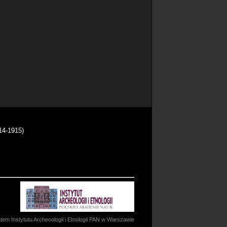
14-1915)
m Instytutu Archeoologii i Etnologii PAN w Warszawie