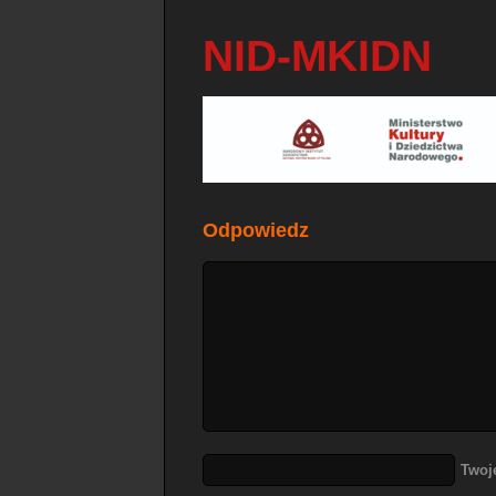
NID-MKIDN
Odpowiedz
Twoj