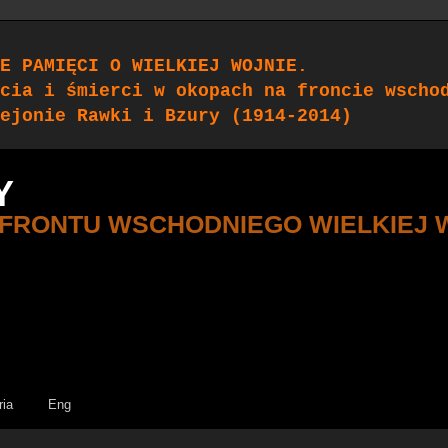
E PAMIĘCI O WIELKIEJ WOJNIE.
cia i śmierci w okopach na froncie wscho
ejonie Rawki i Bzury (1914-2014)
Y
 FRONTU WSCHODNIEGO WIELKIEJ 
ria
Eng