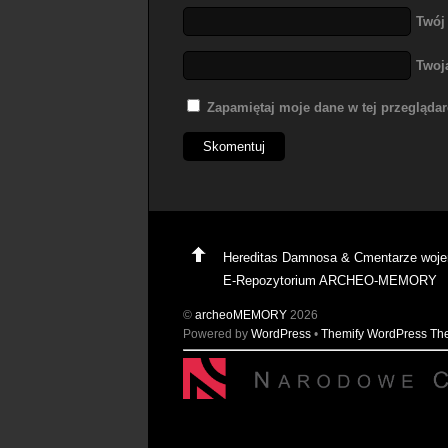
Twój
Twoj
Zapamiętaj moje dane w tej przegląda
Hereditas Damnosa & Cmentarze woj
E-Repozytorium ARCHEO-MEMORY
©
archeoMEMORY
2026
Powered by
WordPress
•
Themify WordPress T