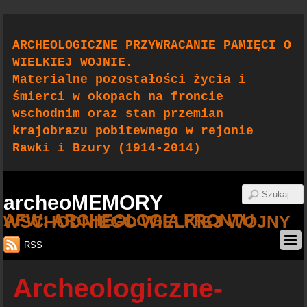
ARCHEOLOGICZNE PRZYWRACANIE PAMIĘCI O
WIELKIEJ WOJNIE.
Materialne pozostałości życia i
śmierci w okopach na froncie
wschodnim oraz stan przemian
krajobrazu pobitewnego w rejonie
Rawki i Bzury (1914-2014)
archeoMEMORY
AFW: ARCHEOLOGIA FRONTU WSCHODNIEGO WIELKIEJ WOJNY
RSS
Archeologiczne-