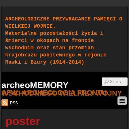
ARCHEOLOGICZNE PRZYWRACANIE PAMIĘCI O
WIELKIEJ WOJNIE.
Materialne pozostałości życia i
śmierci w okopach na froncie
wschodnim oraz stan przemian
krajobrazu pobitewnego w rejonie
Rawki i Bzury (1914-2014)
archeoMEMORY
AFW: ARCHEOLOGIA FRONTU WSCHODNIEGO WIELKIEJ WOJNY
RSS
poster