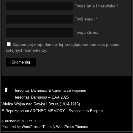
Twoje imię i nazwisko
*
Twój email
*
Twoja strona
Zapamiętaj moje dane w tej przeglądarce podczas pisania
kolejnych komentarzy.
Hereditas Damnosa & Cmentarze wojenne
Hereditas Damnosa – EAA 2025
Wielka Wojna nad Rawką i Bzurą (1914-1915)
E-Repozytorium ARCHEO-MEMORY
Synopsis in English
©
archeoMEMORY
2026
Powered by
WordPress
•
Themify WordPress Themes