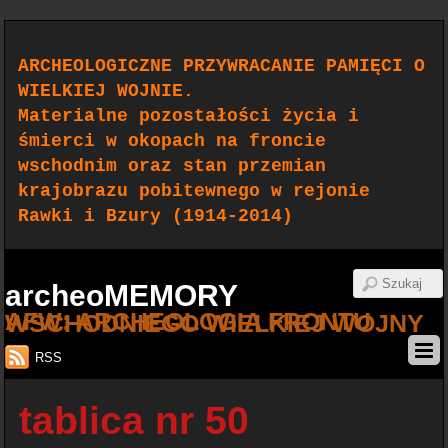
ARCHEOLOGICZNE PRZYWRACANIE PAMIĘCI O
WIELKIEJ WOJNIE.
Materialne pozostałości życia i
śmierci w okopach na froncie
wschodnim oraz stan przemian
krajobrazu pobitewnego w rejonie
Rawki i Bzury (1914-2014)
archeoMEMORY
AFW: ARCHEOLOGIA FRONTU WSCHODNIEGO WIELKIEJ WOJNY
RSS
tablica nr 50