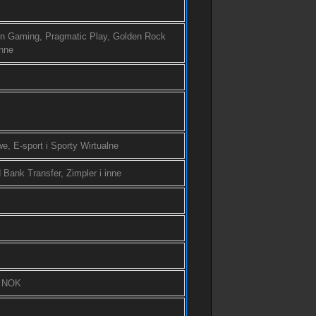
on Gaming, Pragmatic Play, Golden Rock
inne
, E-sport i Sporty Wirtualne
d Bank Transfer, Zimpler i inne
, NOK