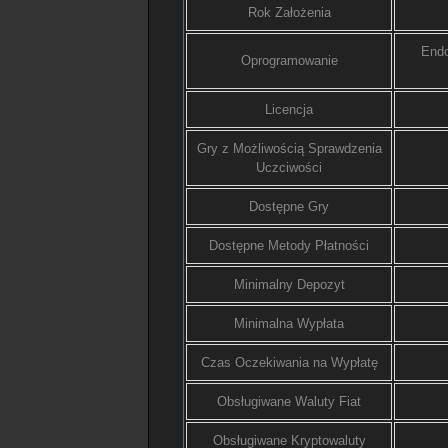
Rok Założenia
Endo
Oprogramowanie
Licencja
Gry z Możliwością Sprawdzenia
Uczciwości
Dostępne Gry
Dostępne Metody Płatności
Minimalny Depozyt
Minimalna Wypłata
Czas Oczekiwania na Wypłatę
Obsługiwane Waluty Fiat
Obsługiwane Kryptowaluty