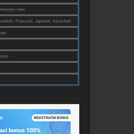
Ameryki i inne
 Szwedzki, Francuski, Japoński, Kazachski
ieje
ozyty