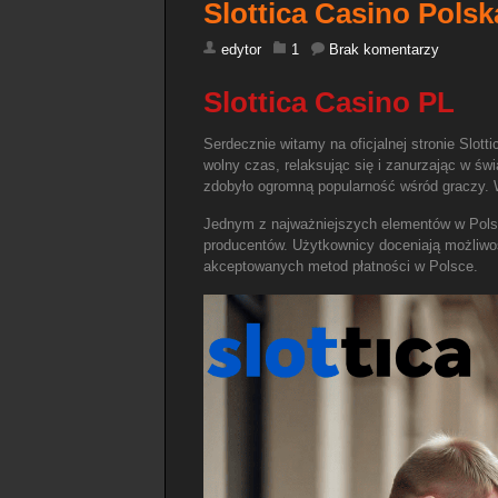
Slottica Casino Polsk
edytor
1
Brak komentarzy
Slottica Casino PL
Serdecznie witamy na oficjalnej stronie Slott
wolny czas, relaksując się i zanurzając w św
zdobyło ogromną popularność wśród graczy. W
Jednym z najważniejszych elementów w Polsce
producentów. Użytkownicy doceniają możliwoś
akceptowanych metod płatności w Polsce.