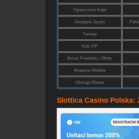
Ograniczone Kraje
Dostępne Języki
Polsk
Turnieje
Klub VIP
Bonus Powitalny i Oferty
Wsparcie Mobilne
Obsługa Klienta
Slottica Casino Polska: