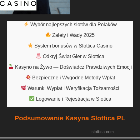
Wybór najlepszych slotów dla Polaków
Zalety i Wady 2025
System bonusów w Slottica Casino
Odkryj Świat Gier w Slottica
Kasyno na Żywo — Doświadcz Prawdziwych Emocji
Bezpieczne i Wygodne Metody Wpłat
Warunki Wypłat i Weryfikacja Tożsamości
Logowanie i Rejestracja w Slotica
Podsumowanie Kasyna Slottica PL
slottica.com