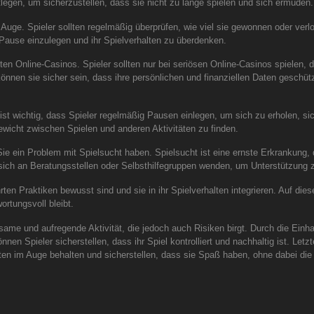
legen, um sicherzustellen, dass sie nicht zu lange spielen und sich ermüden.
Auge. Spieler sollten regelmäßig überprüfen, wie viel sie gewonnen oder verl
e Pause einzulegen und ihr Spielverhalten zu überdenken.
erten Online-Casinos. Spieler sollten nur bei seriösen Online-Casinos spielen,
nnen sie sicher sein, dass ihre persönlichen und finanziellen Daten geschützt
st wichtig, dass Spieler regelmäßig Pausen einlegen, um sich zu erholen, s
gewicht zwischen Spielen und anderen Aktivitäten zu finden.
 ein Problem mit Spielsucht haben. Spielsucht ist eine ernste Erkrankung, die 
ich an Beratungsstellen oder Selbsthilfegruppen wenden, um Unterstützung z
rten Praktiken bewusst sind und sie in ihr Spielverhalten integrieren. Auf die
ortungsvoll bleibt.
same und aufregende Aktivität, die jedoch auch Risiken birgt. Durch die Einh
nen Spieler sicherstellen, dass ihr Spiel kontrolliert und nachhaltig ist. Letz
ten im Auge behalten und sicherstellen, dass sie Spaß haben, ohne dabei die K