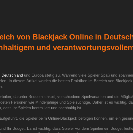
reich von Blackjack Online in Deutsc
hhaltigem und verantwortungsvollem
n
Deutschland
und Europa stetig zu. Während viele Spieler Spaß und spannend
elen. In diesem Artikel werden die besten Praktiken im Bereich von Blackjack 
n.
rteilen, darunter Bequemlichkeit, verschiedene Spielvarianten und die Möglichk
hrdeten Personen wie Minderjährige und Spielsüchtige. Daher ist es wichtig, 
dass ihr Spielen kontrolliert und nachhaltig ist.
aufgeführt, die Spieler beim Online-Blackjack befolgen können, um ein gesund
t und Ihr Budget. Es ist wichtig, dass Spieler vor dem Spielen ein Budget festl