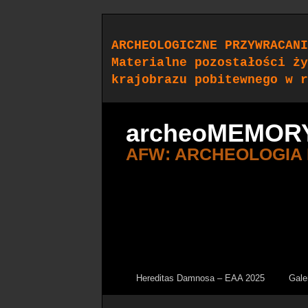
ARCHEOLOGICZNE PRZYWRACANI
Materialne pozostałości ży
krajobrazu pobitewnego w r
archeoMEMOR
AFW: ARCHEOLOGIA
Hereditas Damnosa – EAA 2025
Gale