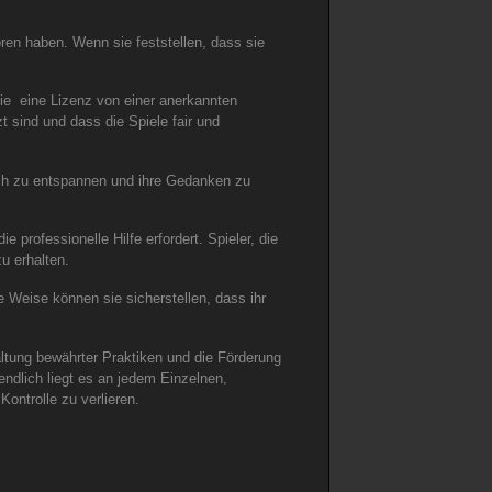
oren haben. Wenn sie feststellen, dass sie
 die eine Lizenz von einer anerkannten
 sind und dass die Spiele fair und
ich zu entspannen und ihre Gedanken zu
professionelle Hilfe erfordert. Spieler, die
u erhalten.
se Weise können sie sicherstellen, dass ihr
altung bewährter Praktiken und die Förderung
tendlich liegt es an jedem Einzelnen,
ontrolle zu verlieren.