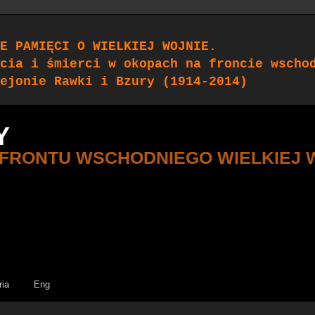
E PAMIĘCI O WIELKIEJ WOJNIE.
cia i śmierci w okopach na froncie wscho
ejonie Rawki i Bzury (1914-2014)
Y
 FRONTU WSCHODNIEGO WIELKIEJ 
ria
Eng