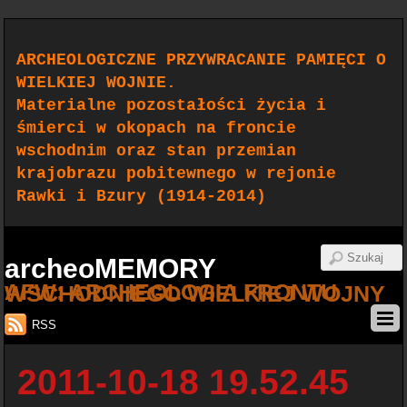
ARCHEOLOGICZNE PRZYWRACANIE PAMIĘCI O
WIELKIEJ WOJNIE.
Materialne pozostałości życia i
śmierci w okopach na froncie
wschodnim oraz stan przemian
krajobrazu pobitewnego w rejonie
Rawki i Bzury (1914-2014)
archeoMEMORY
AFW: ARCHEOLOGIA FRONTU WSCHODNIEGO WIELKIEJ WOJNY
RSS
2011-10-18 19.52.45