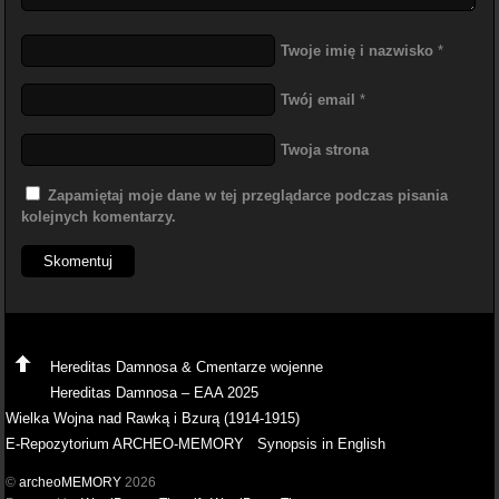
Twoje imię i nazwisko
*
Twój email
*
Twoja strona
Zapamiętaj moje dane w tej przeglądarce podczas pisania
kolejnych komentarzy.
Hereditas Damnosa & Cmentarze wojenne
Hereditas Damnosa – EAA 2025
Wielka Wojna nad Rawką i Bzurą (1914-1915)
E-Repozytorium ARCHEO-MEMORY
Synopsis in English
©
archeoMEMORY
2026