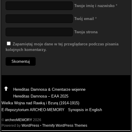
Twoje imię i nazwisko
*
Twój email
*
Twoja strona
Zapamiętaj moje dane w tej przeglądarce podczas pisania
kolejnych komentarzy.
Hereditas Damnosa & Cmentarze wojenne
Hereditas Damnosa – EAA 2025
Wielka Wojna nad Rawką i Bzurą (1914-1915)
E-Repozytorium ARCHEO-MEMORY
Synopsis in English
©
archeoMEMORY
2026
Powered by
WordPress
•
Themify WordPress Themes