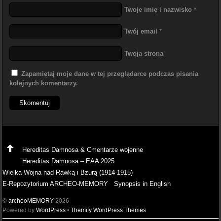
Twoje imię i nazwisko
*
Twój email
*
Twoja strona
Zapamiętaj moje dane w tej przeglądarce podczas pisania
kolejnych komentarzy.
Hereditas Damnosa & Cmentarze wojenne
Hereditas Damnosa – EAA 2025
Wielka Wojna nad Rawką i Bzurą (1914-1915)
E-Repozytorium ARCHEO-MEMORY
Synopsis in English
©
archeoMEMORY
2026
Powered by
WordPress
•
Themify WordPress Themes