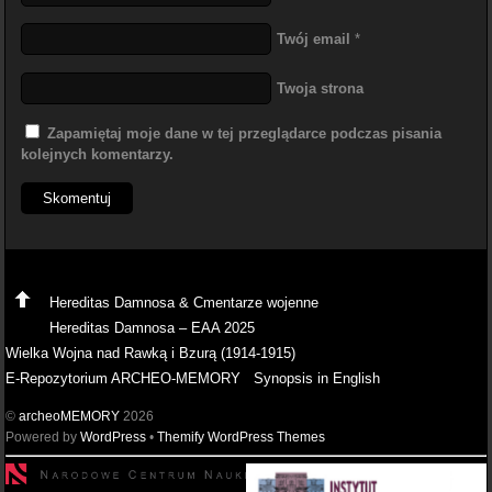
Twój email
*
Twoja strona
Zapamiętaj moje dane w tej przeglądarce podczas pisania
kolejnych komentarzy.
Hereditas Damnosa & Cmentarze wojenne
Hereditas Damnosa – EAA 2025
Wielka Wojna nad Rawką i Bzurą (1914-1915)
E-Repozytorium ARCHEO-MEMORY
Synopsis in English
©
archeoMEMORY
2026
Powered by
WordPress
•
Themify WordPress Themes