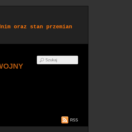
dnim oraz stan przemian
WOJNY
RSS