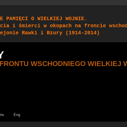
E PAMIĘCI O WIELKIEJ WOJNIE.
cia i śmierci w okopach na froncie wscho
ejonie Rawki i Bzury (1914-2014)
Y
 FRONTU WSCHODNIEGO WIELKIEJ 
ria
Eng