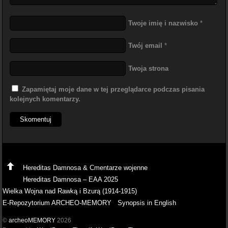
Twoje imię i nazwisko
*
Twój email
*
Twoja strona
Zapamiętaj moje dane w tej przeglądarce podczas pisania
kolejnych komentarzy.
Hereditas Damnosa & Cmentarze wojenne
Hereditas Damnosa – EAA 2025
Wielka Wojna nad Rawką i Bzurą (1914-1915)
E-Repozytorium ARCHEO-MEMORY
Synopsis in English
©
archeoMEMORY
2026