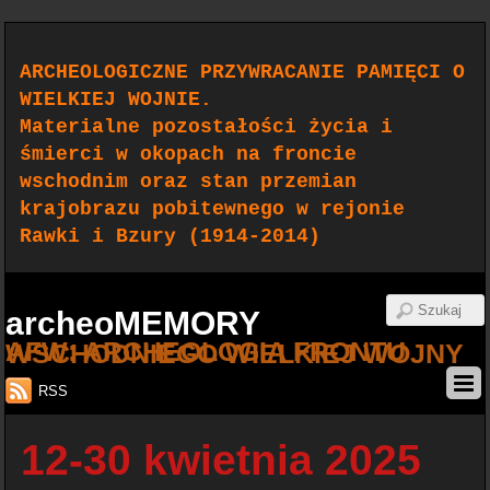
ARCHEOLOGICZNE PRZYWRACANIE PAMIĘCI O
WIELKIEJ WOJNIE.
Materialne pozostałości życia i
śmierci w okopach na froncie
wschodnim oraz stan przemian
krajobrazu pobitewnego w rejonie
Rawki i Bzury (1914-2014)
archeoMEMORY
AFW: ARCHEOLOGIA FRONTU WSCHODNIEGO WIELKIEJ WOJNY
RSS
12-30 kwietnia 2025