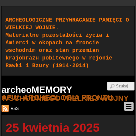
ARCHEOLOGICZNE PRZYWRACANIE PAMIĘCI O
WIELKIEJ WOJNIE.
Materialne pozostałości życia i
śmierci w okopach na froncie
wschodnim oraz stan przemian
krajobrazu pobitewnego w rejonie
Rawki i Bzury (1914-2014)
archeoMEMORY
AFW: ARCHEOLOGIA FRONTU WSCHODNIEGO WIELKIEJ WOJNY
RSS
25 kwietnia 2025