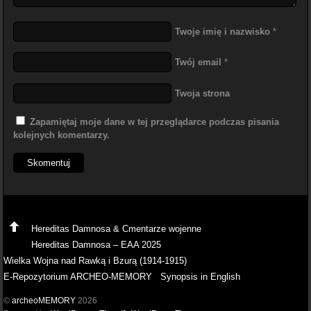
Twoje imię i nazwisko
*
Twój email
*
Twoja strona
Zapamiętaj moje dane w tej przeglądarce podczas pisania
kolejnych komentarzy.
Hereditas Damnosa & Cmentarze wojenne
Hereditas Damnosa – EAA 2025
Wielka Wojna nad Rawką i Bzurą (1914-1915)
E-Repozytorium ARCHEO-MEMORY
Synopsis in English
©
archeoMEMORY
2026