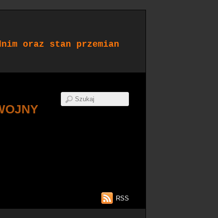
dnim oraz stan przemian
WOJNY
RSS