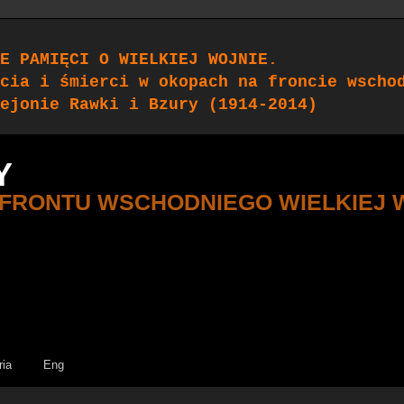
E PAMIĘCI O WIELKIEJ WOJNIE.
cia i śmierci w okopach na froncie wscho
ejonie Rawki i Bzury (1914-2014)
Y
 FRONTU WSCHODNIEGO WIELKIEJ 
ria
Eng