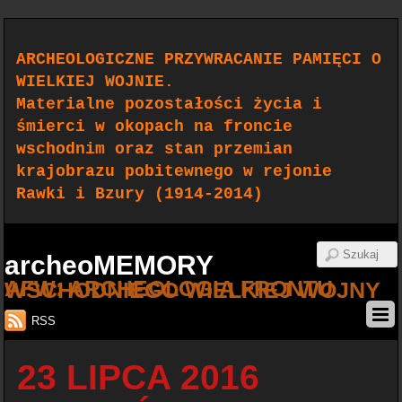
ARCHEOLOGICZNE PRZYWRACANIE PAMIĘCI O
WIELKIEJ WOJNIE.
Materialne pozostałości życia i
śmierci w okopach na froncie
wschodnim oraz stan przemian
krajobrazu pobitewnego w rejonie
Rawki i Bzury (1914-2014)
archeoMEMORY
AFW: ARCHEOLOGIA FRONTU WSCHODNIEGO WIELKIEJ WOJNY
RSS
23 LIPCA 2016