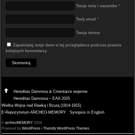
Twoje imię i nazwisko
*
Twój email
*
Twoja strona
Zapamiętaj moje dane w tej przeglądarce podczas pisania
kolejnych komentarzy.
Hereditas Damnosa & Cmentarze wojenne
Hereditas Damnosa – EAA 2025
Wielka Wojna nad Rawką i Bzurą (1914-1915)
E-Repozytorium ARCHEO-MEMORY
Synopsis in English
©
archeoMEMORY
2026
Powered by
WordPress
•
Themify WordPress Themes