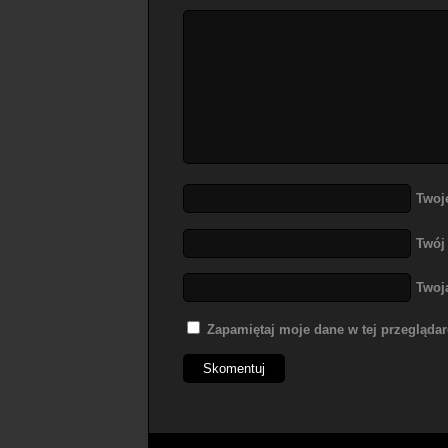
Twoj
Twój
Twoj
Zapamiętaj moje dane w tej przegląda