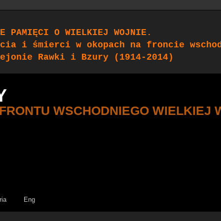
E PAMIĘCI O WIELKIEJ WOJNIE.
cia i śmierci w okopach na froncie wscho
ejonie Rawki i Bzury (1914-2014)
Y
 FRONTU WSCHODNIEGO WIELKIEJ 
ria
Eng