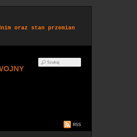
dnim oraz stan przemian
WOJNY
RSS