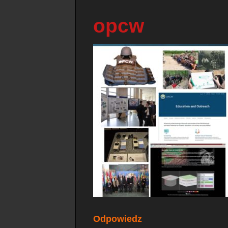
opcw
Odpowiedz