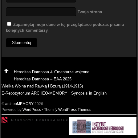
Twoja strona
Zapamiętaj moje dane w tej przeglądarce podczas pisania
kolejnych komentarzy.
Hereditas Damnosa & Cmentarze wojenne
Hereditas Damnosa – EAA 2025
Wielka Wojna nad Rawką i Bzurą (1914-1915)
E-Repozytorium ARCHEO-MEMORY
Synopsis in English
©
archeoMEMORY
2026
Powered by
WordPress
•
Themify WordPress Themes