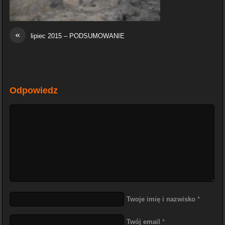
«
lipiec 2015 – PODSUMOWANIE
Odpowiedz
Twoje imię i nazwisko
*
Twój email
*