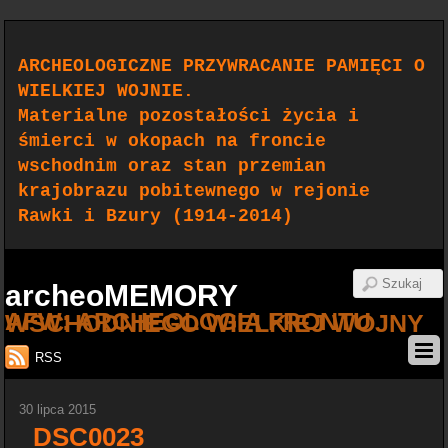
ARCHEOLOGICZNE PRZYWRACANIE PAMIĘCI O
WIELKIEJ WOJNIE.
Materialne pozostałości życia i
śmierci w okopach na froncie
wschodnim oraz stan przemian
krajobrazu pobitewnego w rejonie
Rawki i Bzury (1914-2014)
archeoMEMORY
AFW: ARCHEOLOGIA FRONTU WSCHODNIEGO WIELKIEJ WOJNY
RSS
30 lipca 2015
_DSC0023