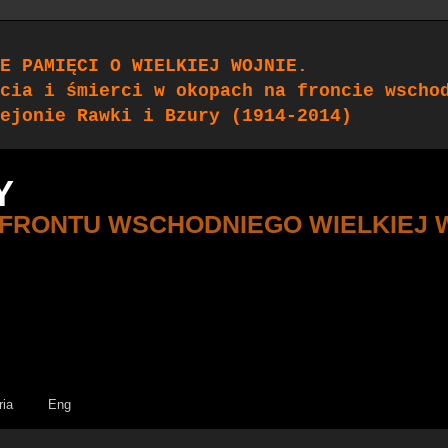
E PAMIĘCI O WIELKIEJ WOJNIE.
cia i śmierci w okopach na froncie wscho
ejonie Rawki i Bzury (1914-2014)
Y
 FRONTU WSCHODNIEGO WIELKIEJ 
ria
Eng