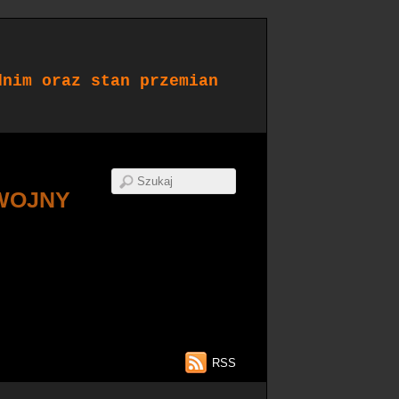
dnim oraz stan przemian
WOJNY
RSS