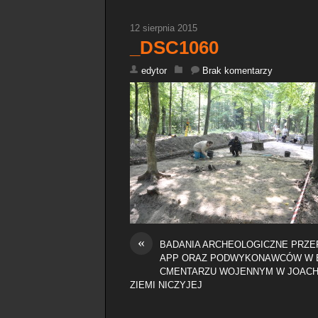
12 sierpnia 2015
_DSC1060
edytor
Brak komentarzy
«
BADANIA ARCHEOLOGICZNE PRZ
APP ORAZ PODWYKONAWCÓW W BO
CMENTARZU WOJENNYM W JOACHIM
ZIEMI NICZYJEJ