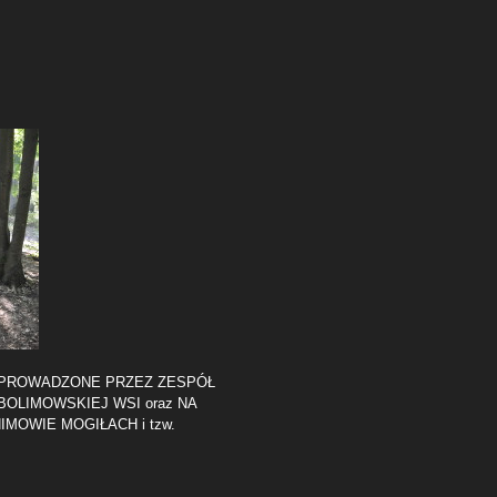
EPROWADZONE PRZEZ ZESPÓŁ
LIMOWSKIEJ WSI oraz NA
OWIE MOGIŁACH i tzw.