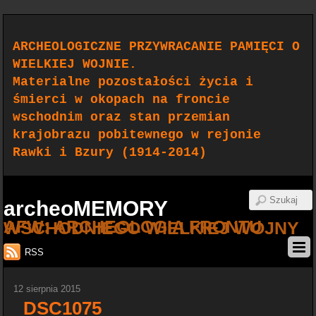
ARCHEOLOGICZNE PRZYWRACANIE PAMIĘCI O
WIELKIEJ WOJNIE.
Materialne pozostałości życia i
śmierci w okopach na froncie
wschodnim oraz stan przemian
krajobrazu pobitewnego w rejonie
Rawki i Bzury (1914-2014)
archeoMEMORY
AFW: ARCHEOLOGIA FRONTU WSCHODNIEGO WIELKIEJ WOJNY
RSS
12 sierpnia 2015
_DSC1075