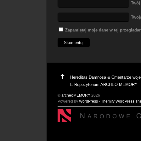
Twój
Twoj
Zapamiętaj moje dane w tej przegląda
Hereditas Damnosa & Cmentarze woj
E-Repozytorium ARCHEO-MEMORY
©
archeoMEMORY
2026
Powered by
WordPress
•
Themify WordPress T