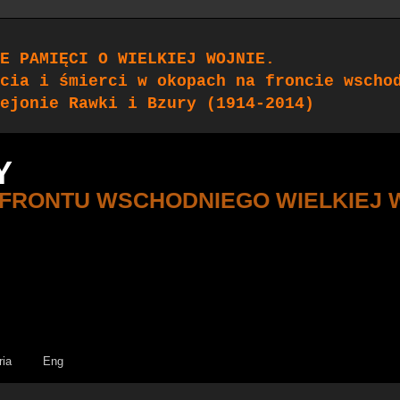
E PAMIĘCI O WIELKIEJ WOJNIE.
cia i śmierci w okopach na froncie wscho
ejonie Rawki i Bzury (1914-2014)
Y
 FRONTU WSCHODNIEGO WIELKIEJ 
ria
Eng