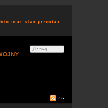
dnim oraz stan przemian
WOJNY
RSS