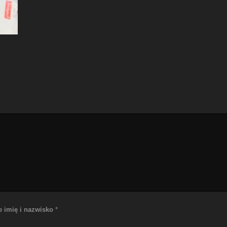
e imię i nazwisko
*