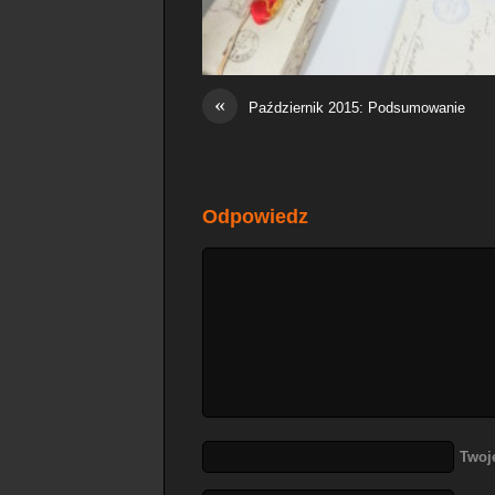
«
Październik 2015: Podsumowanie
Odpowiedz
Twoj