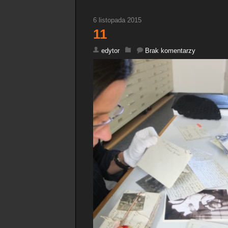
6 listopada 2015
11
edytor
Brak komentarzy