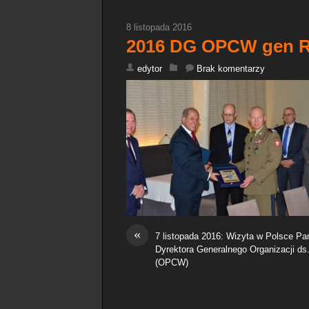
8 listopada 2016
2016 DG OPCW gen Ró
edytor
Brak komentarzy
«
7 listopada 2016: Wizyta w Polsce 
Dyrektora Generalnego Organizacji ds
(OPCW)