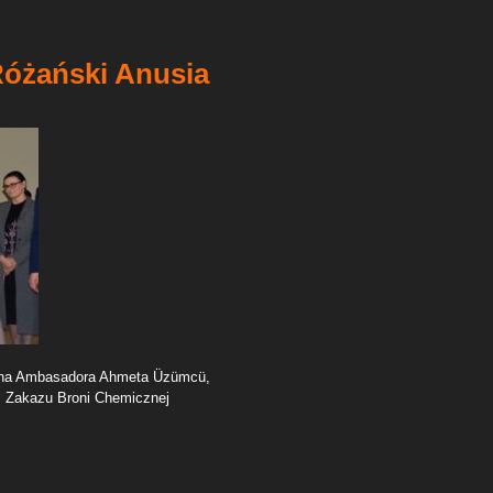
żański Anusia
Pana Ambasadora Ahmeta Üzümcü,
. Zakazu Broni Chemicznej