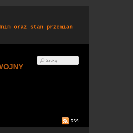
dnim oraz stan przemian
WOJNY
RSS