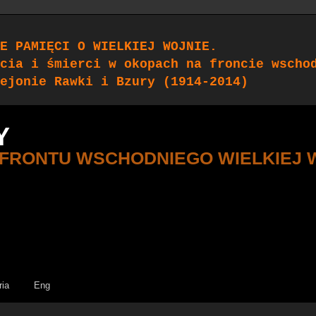
E PAMIĘCI O WIELKIEJ WOJNIE.
cia i śmierci w okopach na froncie wscho
ejonie Rawki i Bzury (1914-2014)
Y
 FRONTU WSCHODNIEGO WIELKIEJ 
ria
Eng