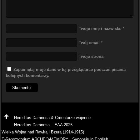
Twoje imię i nazwisko
*
Twój email
*
Twoja strona
Zapamiętaj moje dane w tej przeglądarce podczas pisania
kolejnych komentarzy.
Hereditas Damnosa & Cmentarze wojenne
Hereditas Damnosa – EAA 2025
Wielka Wojna nad Rawką i Bzurą (1914-1915)
E-Repozytorium ARCHEO-MEMORY
Synopsis in English