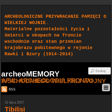
ARCHEOLOGICZNE PRZYWRACANIE PAMIĘCI O
WIELKIEJ WOJNIE.
Materialne pozostałości życia i
śmierci w okopach na froncie
wschodnim oraz stan przemian
krajobrazu pobitewnego w rejonie
Rawki i Bzury (1914-2014)
archeoMEMORY
AFW: ARCHEOLOGIA FRONTU WSCHODNIEGO WIELKIEJ WOJNY
RSS
31 lipca 2017
Tibilisi