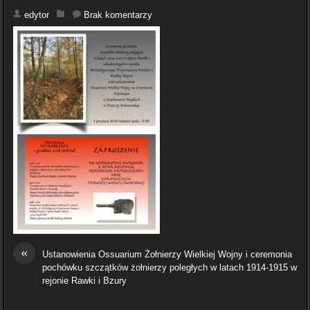
edytor
Brak komentarzy
«
Ustanowienia Ossuarium Żołnierzy Wielkiej Wojny i ceremonia
pochówku szczątków żołnierzy poległych w latach 1914-1915 w
rejonie Rawki i Bzury