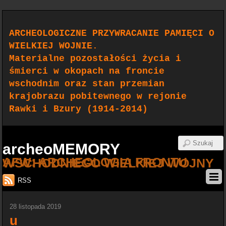
ARCHEOLOGICZNE PRZYWRACANIE PAMIĘCI O
WIELKIEJ WOJNIE.
Materialne pozostałości życia i
śmierci w okopach na froncie
wschodnim oraz stan przemian
krajobrazu pobitewnego w rejonie
Rawki i Bzury (1914-2014)
archeoMEMORY
AFW: ARCHEOLOGIA FRONTU WSCHODNIEGO WIELKIEJ WOJNY
RSS
28 listopada 2019
u