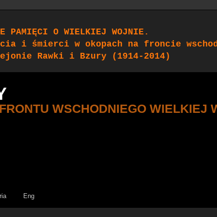
E PAMIĘCI O WIELKIEJ WOJNIE.
cia i śmierci w okopach na froncie wscho
ejonie Rawki i Bzury (1914-2014)
Y
 FRONTU WSCHODNIEGO WIELKIEJ 
ria
Eng