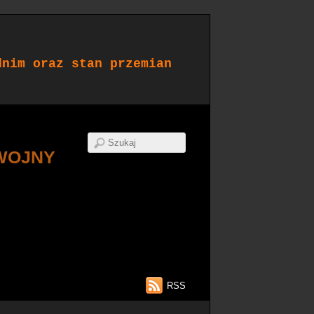
dnim oraz stan przemian
WOJNY
RSS