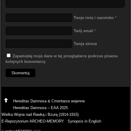
Twoje imię i nazwisko
*
Twój email
*
Twoja strona
Zapamiętaj moje dane w tej przeglądarce podczas pisania
kolejnych komentarzy.
Hereditas Damnosa & Cmentarze wojenne
Hereditas Damnosa – EAA 2025
Wielka Wojna nad Rawką i Bzurą (1914-1915)
E-Repozytorium ARCHEO-MEMORY
Synopsis in English